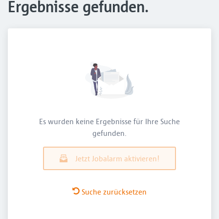
Ergebnisse gefunden.
Es wurden keine Ergebnisse für Ihre Suche
gefunden.
Jetzt Jobalarm aktivieren!
Suche zurücksetzen