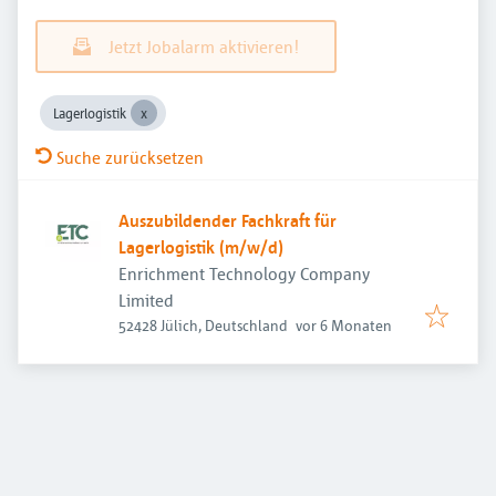
Jetzt Jobalarm aktivieren!
Lagerlogistik
Suche zurücksetzen
Auszubildender Fachkraft für
Lagerlogistik (m/w/d)
Enrichment Technology Company
Limited
Veröffentlicht
:
52428 Jülich, Deutschland
vor 6 Monaten