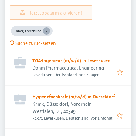
Jetzt Jobalarm aktivieren!
Labor, Forschung
Suche zurücksetzen
TGA-Ingenieur (m/w/d) in Leverkusen
Dohm Pharmaceutical Engineering
Veröffentlicht
:
Leverkusen, Deutschland
vor 2 Tagen
Hygienefachkraft (m/w/d) in Düsseldorf
Klinik, Düsseldorf, Nordrhein-
Westfalen, DE, 40549
Veröffentlicht
:
51371 Leverkusen, Deutschland
vor 1 Monat