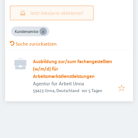
Jetzt Jobalarm aktivieren!
Kundenservice
Suche zurücksetzen
Ausbildung zur/zum Fachangestellten
(w/m/d) für
Arbeitsmarktdienstleistungen
Agentur für Arbeit Unna
Veröffentlicht
:
59423 Unna, Deutschland
vor 5 Tagen