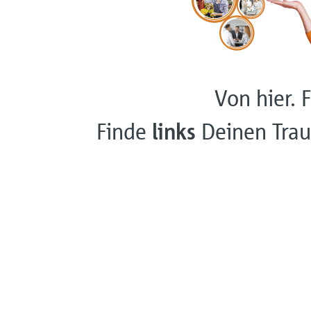
Von hier. F
Finde
links
Deinen Trau