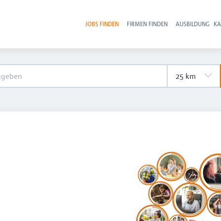
JOBS FINDEN
FIRMEN FINDEN
AUSBILDUNG
KA
Hau