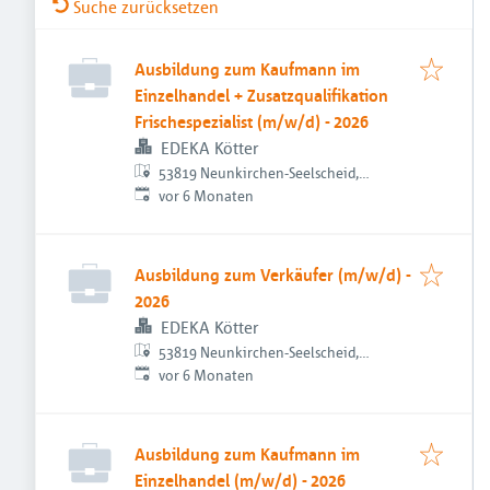
Suche zurücksetzen
Ausbildung zum Kaufmann im
Einzelhandel + Zusatzqualifikation
Frischespezialist (m/w/d) - 2026
EDEKA Kötter
53819 Neunkirchen-Seelscheid,
Veröffentlicht
:
Deutschland
vor 6 Monaten
Ausbildung zum Verkäufer (m/w/d) -
2026
EDEKA Kötter
53819 Neunkirchen-Seelscheid,
Veröffentlicht
:
Deutschland
vor 6 Monaten
Ausbildung zum Kaufmann im
Einzelhandel (m/w/d) - 2026