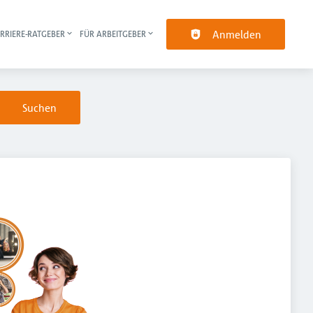
Anmelden
RRIERE-RATGEBER
FÜR ARBEITGEBER
pt-Navigation
Suchen