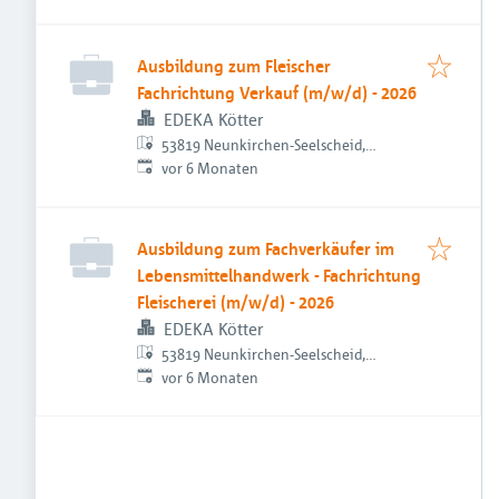
Ausbildung zum Fleischer
Fachrichtung Verkauf (m/w/d) - 2026
EDEKA Kötter
53819 Neunkirchen-Seelscheid,
Veröffentlicht
:
Deutschland
vor 6 Monaten
Ausbildung zum Fachverkäufer im
Lebensmittelhandwerk - Fachrichtung
Fleischerei (m/w/d) - 2026
EDEKA Kötter
53819 Neunkirchen-Seelscheid,
Veröffentlicht
:
Deutschland
vor 6 Monaten