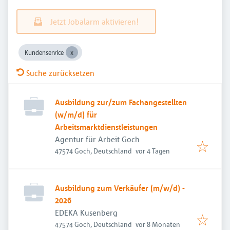
Jetzt Jobalarm aktivieren!
Kundenservice
Suche zurücksetzen
Ausbildung zur/zum Fachangestellten
(w/m/d) für
Arbeitsmarktdienstleistungen
Agentur für Arbeit Goch
Veröffentlicht
:
47574 Goch, Deutschland
vor 4 Tagen
Ausbildung zum Verkäufer (m/w/d) -
2026
EDEKA Kusenberg
Veröffentlicht
:
47574 Goch, Deutschland
vor 8 Monaten