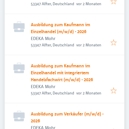
Veröffentlicht
:
53347 Alfter, Deutschland
vor 2 Monaten
Ausbildung zum Kaufmann im
Einzelhandel (m/w/d) - 2026
EDEKA Mohr
Veröffentlicht
:
53347 Alfter, Deutschland
vor 2 Monaten
Ausbildung zum Kaufmann im
Einzelhandel mit integriertem
Handelsfachwirt (m/w/d) - 2026
EDEKA Mohr
Veröffentlicht
:
53347 Alfter, Deutschland
vor 2 Monaten
Ausbildung zum Verkäufer (m/w/d) -
2026
EDEKA Mohr