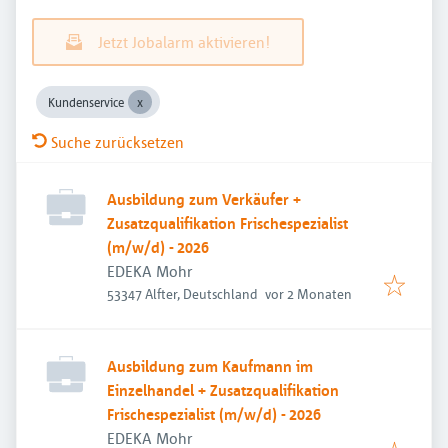
Jetzt Jobalarm aktivieren!
Kundenservice
Suche zurücksetzen
Ausbildung zum Verkäufer +
Zusatzqualifikation Frischespezialist
(m/w/d) - 2026
EDEKA Mohr
Veröffentlicht
:
53347 Alfter, Deutschland
vor 2 Monaten
Ausbildung zum Kaufmann im
Einzelhandel + Zusatzqualifikation
Frischespezialist (m/w/d) - 2026
EDEKA Mohr