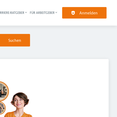
Anmelden
RRIERE-RATGEBER
FÜR ARBEITGEBER
pt-Navigation
Suchen