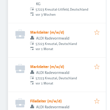
KG
57223 Kreuztal-Littfeld, Deutschland
Veröffentlicht
:
vor 3 Wochen
Marktleiter (m/w/d)
ALDI Radevormwald
57223 Kreuztal, Deutschland
Veröffentlicht
:
vor 1 Monat
Marktleiter (m/w/d)
ALDI Radevormwald
57223 Kreuztal, Deutschland
Veröffentlicht
:
vor 1 Monat
Filialleiter (m/w/d)
ALDI Radevormwald