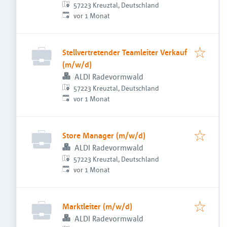
57223 Kreuztal, Deutschland
Veröffentlicht
:
vor 1 Monat
Stellvertretender Teamleiter Verkauf
(m/w/d)
ALDI Radevormwald
57223 Kreuztal, Deutschland
Veröffentlicht
:
vor 1 Monat
Store Manager (m/w/d)
ALDI Radevormwald
57223 Kreuztal, Deutschland
Veröffentlicht
:
vor 1 Monat
Marktleiter (m/w/d)
ALDI Radevormwald