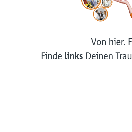
Von hier. F
Finde
links
Deinen Trau