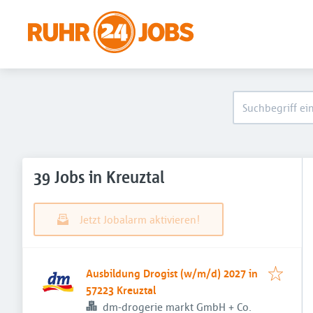
39 Jobs in Kreuztal
Jetzt Jobalarm aktivieren!
Ausbildung Drogist (w/m/d) 2027 in
57223 Kreuztal
dm-drogerie markt GmbH + Co.