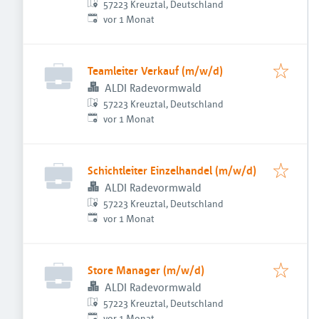
57223 Kreuztal, Deutschland
Veröffentlicht
:
vor 1 Monat
Teamleiter Verkauf (m/w/d)
ALDI Radevormwald
57223 Kreuztal, Deutschland
Veröffentlicht
:
vor 1 Monat
Schichtleiter Einzelhandel (m/w/d)
ALDI Radevormwald
57223 Kreuztal, Deutschland
Veröffentlicht
:
vor 1 Monat
Store Manager (m/w/d)
ALDI Radevormwald
57223 Kreuztal, Deutschland
Veröffentlicht
:
vor 1 Monat