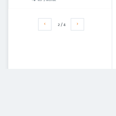
2
/
4