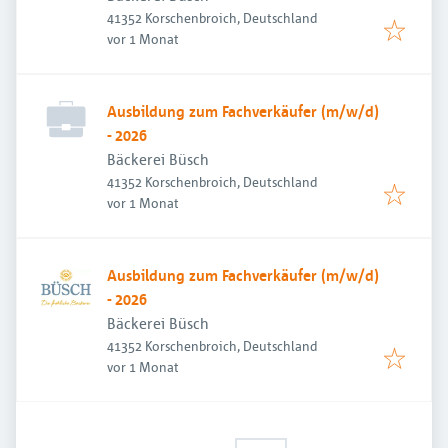
41352 Korschenbroich, Deutschland
Veröffentlicht
:
vor 1 Monat
Ausbildung zum Fachverkäufer (m/w/d)
- 2026
Bäckerei Büsch
41352 Korschenbroich, Deutschland
Veröffentlicht
:
vor 1 Monat
Ausbildung zum Fachverkäufer (m/w/d)
- 2026
Bäckerei Büsch
41352 Korschenbroich, Deutschland
Veröffentlicht
:
vor 1 Monat