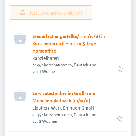
Jetzt Jobalarm aktivieren!
Steuerfachangestellte/r (m/w/d) in
Korschenbroich – bis zu 5 Tage
Homeoffice
kanzleihafen
41352 Korschenbroich, Deutschland
Veröffentlicht
:
vor 1 Woche
Servicetechniker im Großraum
Mönchengladbach (m/w/d)
Liebherr-Werk Ehingen GmbH
41352 Korschenbroich, Deutschland
Veröffentlicht
:
vor 2 Wochen