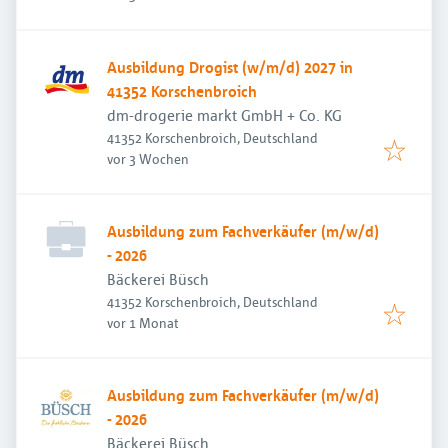
Ausbildung Drogist (w/m/d) 2027 in
41352 Korschenbroich
dm-drogerie markt GmbH + Co. KG
41352 Korschenbroich, Deutschland
Veröffentlicht
:
vor 3 Wochen
Ausbildung zum Fachverkäufer (m/w/d)
- 2026
Bäckerei Büsch
41352 Korschenbroich, Deutschland
Veröffentlicht
:
vor 1 Monat
Ausbildung zum Fachverkäufer (m/w/d)
- 2026
Bäckerei Büsch