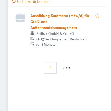
Suche zurücksetzen
Ausbildung Kaufmann (m/w/d) für
Groß- und
Außenhandelsmanagement
Brillux GmbH & Co. KG
45657 Recklinghausen, Deutschland
Veröffentlicht
:
vor 8 Monaten
2
/
2