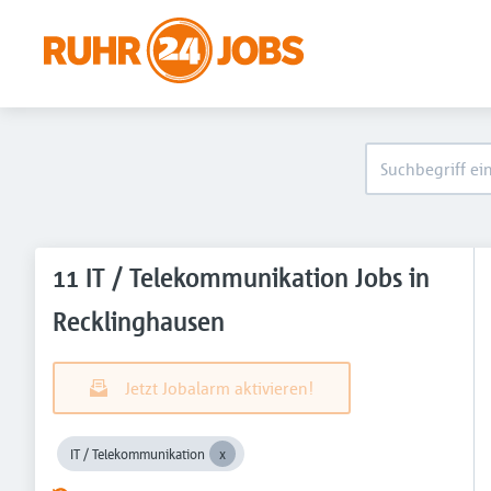
11 IT / Telekommunikation Jobs in
Recklinghausen
Jetzt Jobalarm aktivieren!
IT / Telekommunikation