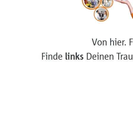
Von hier. F
Finde
links
Deinen Trau