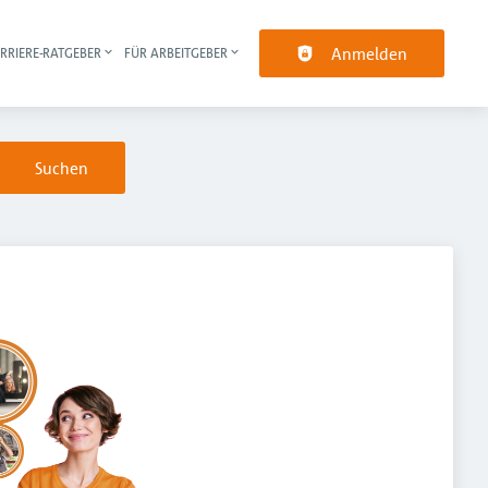
Anmelden
RRIERE-RATGEBER
FÜR ARBEITGEBER
pt-Navigation
Suchen