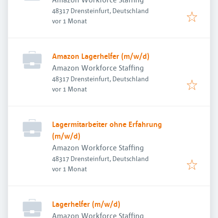
48317 Drensteinfurt, Deutschland
Veröffentlicht
:
vor 1 Monat
Amazon Lagerhelfer (m/w/d)
Amazon Workforce Staffing
48317 Drensteinfurt, Deutschland
Veröffentlicht
:
vor 1 Monat
Lagermitarbeiter ohne Erfahrung
(m/w/d)
Amazon Workforce Staffing
48317 Drensteinfurt, Deutschland
Veröffentlicht
:
vor 1 Monat
Lagerhelfer (m/w/d)
Amazon Workforce Staffing