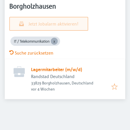
Borgholzhausen
Jetzt Jobalarm aktivieren!
IT / Telekommunikation
Suche zurücksetzen
Lagermitarbeiter (m/w/d)
Randstad Deutschland
33829 Borgholzhausen, Deutschland
Veröffentlicht
:
vor 4 Wochen