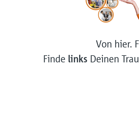
Von hier. F
Finde
links
Deinen Trau