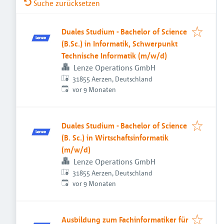
Suche zurücksetzen
Duales Studium - Bachelor of Science
(B.Sc.) in Informatik, Schwerpunkt
Technische Informatik (m/w/d)
Lenze Operations GmbH
31855 Aerzen, Deutschland
Veröffentlicht
:
vor 9 Monaten
Duales Studium - Bachelor of Science
(B. Sc.) in Wirtschaftsinformatik
(m/w/d)
Lenze Operations GmbH
31855 Aerzen, Deutschland
Veröffentlicht
:
vor 9 Monaten
Ausbildung zum Fachinformatiker für