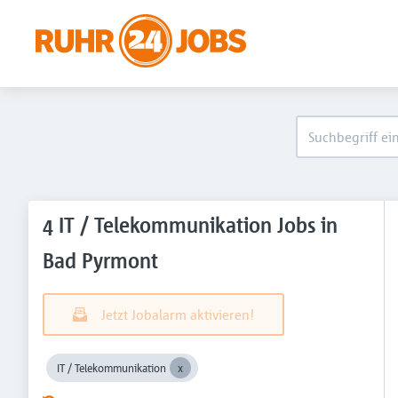
4 IT / Telekommunikation Jobs in
Bad Pyrmont
Jetzt Jobalarm aktivieren!
IT / Telekommunikation