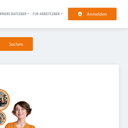
Anmelden
RRIERE-RATGEBER
FÜR ARBEITGEBER
pt-Navigation
Suchen