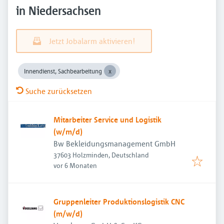
in Niedersachsen
Jetzt Jobalarm aktivieren!
Innendienst, Sachbearbeitung
Suche zurücksetzen
Mitarbeiter Service und Logistik
(w/m/d)
Bw Bekleidungsmanagement GmbH
37603 Holzminden, Deutschland
Veröffentlicht
:
vor 6 Monaten
Gruppenleiter Produktionslogistik CNC
(m/w/d)