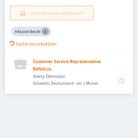
Jetzt Jobalarm aktivieren!
Inklusive Berufe
Suche zurücksetzen
Customer Service Representative
BeNeLux
Avery Dennison
Veröffentlicht
:
Schwelm, Deutschland
vor 1 Monat