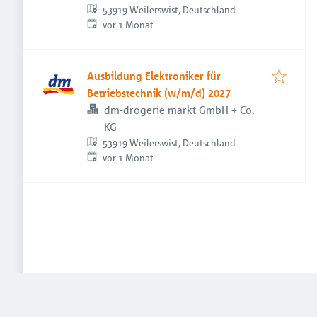
53919 Weilerswist, Deutschland
Veröffentlicht
:
vor 1 Monat
Ausbildung Elektroniker für
Betriebstechnik (w/m/d) 2027
dm-drogerie markt GmbH + Co.
KG
53919 Weilerswist, Deutschland
Veröffentlicht
:
vor 1 Monat