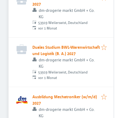
2027
dm-drogerie markt GmbH + Co.
KG
53919 Weilerswist, Deutschland
Veröffentlicht
:
vor 1 Monat
Duales Studium BWL-Warenwirtschaft
und Logistik (B. A.) 2027
dm-drogerie markt GmbH + Co.
KG
53919 Weilerswist, Deutschland
Veröffentlicht
:
vor 1 Monat
Ausbildung Mechatroniker (w/m/d)
2027
dm-drogerie markt GmbH + Co.
KG