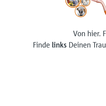
Von hier. F
Finde
links
Deinen Trau