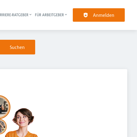
Anmelden
RRIERE-RATGEBER
FÜR ARBEITGEBER
pt-Navigation
Suchen