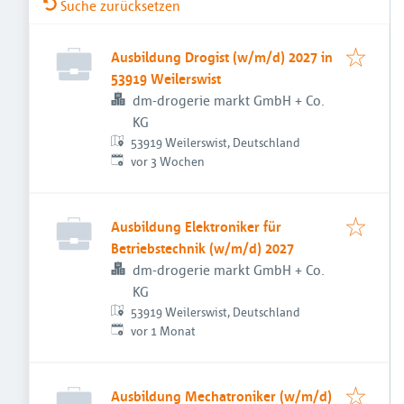
Suche zurücksetzen
Ausbildung Drogist (w/m/d) 2027 in
53919 Weilerswist
dm-drogerie markt GmbH + Co.
KG
53919 Weilerswist, Deutschland
Veröffentlicht
:
vor 3 Wochen
Ausbildung Elektroniker für
Betriebstechnik (w/m/d) 2027
dm-drogerie markt GmbH + Co.
KG
53919 Weilerswist, Deutschland
Veröffentlicht
:
vor 1 Monat
Ausbildung Mechatroniker (w/m/d)