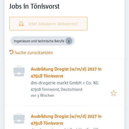
Jobs in Tönisvorst
Jetzt Jobalarm aktivieren!
Ingenieure und technische Berufe
Suche zurücksetzen
Ausbildung Drogist (w/m/d) 2027 in
47918 Tönisvorst
dm-drogerie markt GmbH + Co. KG
47918 Tönisvorst, Deutschland
Veröffentlicht
:
vor 3 Wochen
Ausbildung Drogist (w/m/d) 2027 in
47918 Tönisvorst