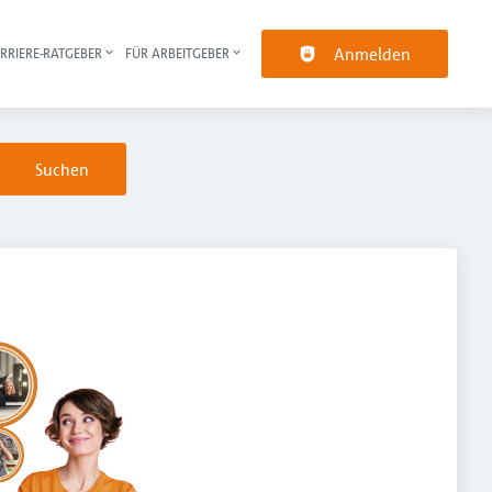
Anmelden
RRIERE-RATGEBER
FÜR ARBEITGEBER
pt-Navigation
Suchen