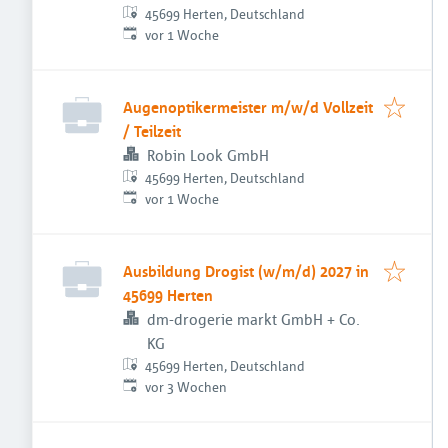
45699 Herten, Deutschland
Veröffentlicht
:
vor 1 Woche
Augenoptikermeister m/w/d Vollzeit
/ Teilzeit
Robin Look GmbH
45699 Herten, Deutschland
Veröffentlicht
:
vor 1 Woche
Ausbildung Drogist (w/m/d) 2027 in
45699 Herten
dm-drogerie markt GmbH + Co.
KG
45699 Herten, Deutschland
Veröffentlicht
:
vor 3 Wochen