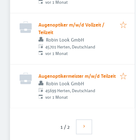
Veröffentlicht
:
vor 1 Monat
Augenoptiker m/w/d Vollzeit /
Teilzeit
Robin Look GmbH
45701 Herten, Deutschland
Veröffentlicht
:
vor 1 Monat
Augenoptikermeister m/w/d Teilzeit
Robin Look GmbH
45699 Herten, Deutschland
Veröffentlicht
:
vor 1 Monat
1
/
2