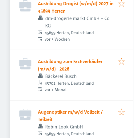
Ausbildung Drogist (w/m/d) 2027 in
45699 Herten
dm-drogerie markt GmbH + Co.
KG
45699 Herten, Deutschland
Veröffentlicht
:
vor 3 Wochen
Ausbildung zum Fachverkäufer
(m/w/d) - 2026
Bäckerei Büsch
45701 Herten, Deutschland
Veröffentlicht
:
vor 1 Monat
Augenoptiker m/w/d Vollzeit /
Teilzeit
Robin Look GmbH
45699 Herten, Deutschland