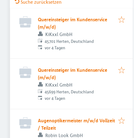
Suche zurücksetzen
Quereinsteiger im Kundenservice
(m/w/d)
KiKxxl GmbH
45701 Herten, Deutschland
Veröffentlicht
:
vor 4 Tagen
Quereinsteiger im Kundenservice
(m/w/d)
KiKxxl GmbH
45699 Herten, Deutschland
Veröffentlicht
:
vor 4 Tagen
Augenoptikermeister m/w/d Vollzeit
/ Teilzeit
Robin Look GmbH