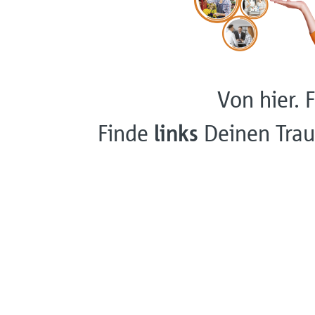
Von hier. F
Finde
links
Deinen Trau