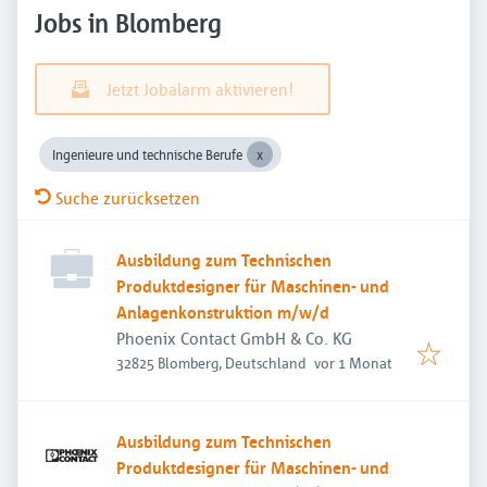
Jobs in Blomberg
Jetzt Jobalarm aktivieren!
Ingenieure und technische Berufe
Suche zurücksetzen
Ausbildung zum Technischen
Produktdesigner für Maschinen- und
Anlagenkonstruktion m/w/d
Phoenix Contact GmbH & Co. KG
Veröffentlicht
:
32825 Blomberg, Deutschland
vor 1 Monat
Ausbildung zum Technischen
Produktdesigner für Maschinen- und