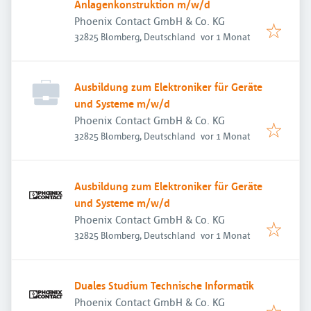
Anlagenkonstruktion m/w/d
Phoenix Contact GmbH & Co. KG
Veröffentlicht
:
32825 Blomberg, Deutschland
vor 1 Monat
Ausbildung zum Elektroniker für Geräte
und Systeme m/w/d
Phoenix Contact GmbH & Co. KG
Veröffentlicht
:
32825 Blomberg, Deutschland
vor 1 Monat
Ausbildung zum Elektroniker für Geräte
und Systeme m/w/d
Phoenix Contact GmbH & Co. KG
Veröffentlicht
:
32825 Blomberg, Deutschland
vor 1 Monat
Duales Studium Technische Informatik
Phoenix Contact GmbH & Co. KG