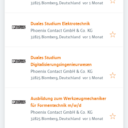
Veröffentlicht
:
32825 Blomberg, Deutschland
vor 1 Monat
Duales Studium Elektrotechnik
Phoenix Contact GmbH & Co. KG
Veröffentlicht
:
32825 Blomberg, Deutschland
vor 1 Monat
Duales Studium
Digitalisierungsingenieurwesen
Phoenix Contact GmbH & Co. KG
Veröffentlicht
:
32825 Blomberg, Deutschland
vor 1 Monat
Ausbildung zum Werkzeugmechaniker
für Formentechnik m/w/d
Phoenix Contact GmbH & Co. KG
Veröffentlicht
:
32825 Blomberg, Deutschland
vor 1 Monat