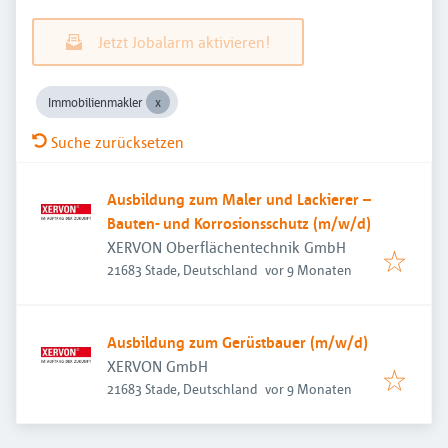
Jetzt Jobalarm aktivieren!
Immobilienmakler
Suche zurücksetzen
Ausbildung zum Maler und Lackierer –
Bauten- und Korrosionsschutz (m/w/d)
XERVON Oberflächentechnik GmbH
Veröffentlicht
:
21683 Stade, Deutschland
vor 9 Monaten
Ausbildung zum Gerüstbauer (m/w/d)
XERVON GmbH
Veröffentlicht
:
21683 Stade, Deutschland
vor 9 Monaten