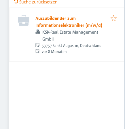
Suche zurücksetzen
Auszubildender zum
Informationselektroniker (m/w/d)
KSK-Real Estate Management
GmbH
53757 Sankt Augustin, Deutschland
Veröffentlicht
:
vor 8 Monaten