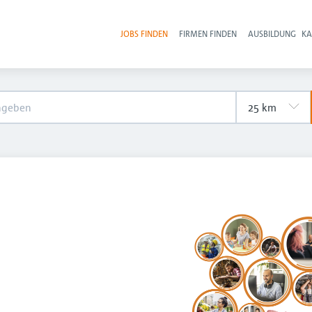
JOBS FINDEN
FIRMEN FINDEN
AUSBILDUNG
KA
Hau