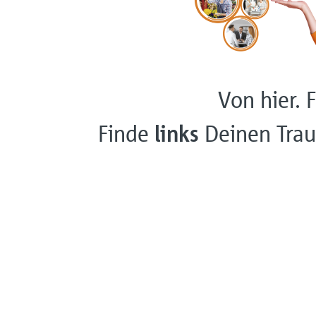
Von hier. F
Finde
links
Deinen Trau