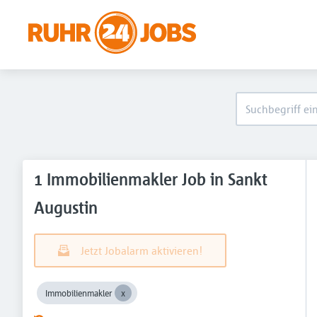
1 Immobilienmakler Job in Sankt
Augustin
Jetzt Jobalarm aktivieren!
Immobilienmakler