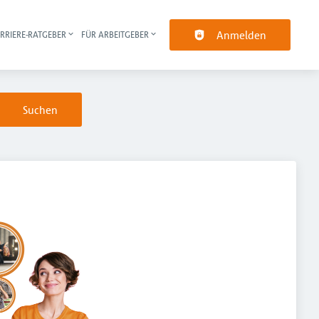
Anmelden
RRIERE-RATGEBER
FÜR ARBEITGEBER
pt-Navigation
Suchen