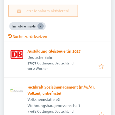
Jetzt Jobalarm aktivieren!
Immobilienmakler
Suche zurücksetzen
Ausbildung Gleisbauer:in 2027
Deutsche Bahn
37073 Göttingen, Deutschland
Veröffentlicht
:
vor 2 Wochen
Fachkraft Sozialmanagement (m/w/d),
Vollzeit, unbefristet
Volksheimstätte eG
Wohnungsbaugenossenschaft
37081 Göttingen, Deutschland