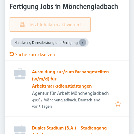
Fertigung Jobs in Mönchengladbach
Jetzt Jobalarm aktivieren!
Handwerk, Dienstleistung und Fertigung
Suche zurücksetzen
Ausbildung zur/zum Fachangestellten
(w/m/d) für
Arbeitsmarktdienstleistungen
Agentur für Arbeit Mönchengladbach
41065 Mönchengladbach, Deutschland
Veröffentlicht
:
vor 3 Tagen
Duales Studium (B.A.) – Studiengang