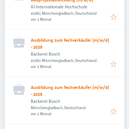
IU Internationale Hochschule
41061 Mönchengladbach, Deutschland
Veröffentlicht
:
vor 1 Monat
Ausbildung zum Fachverkäufer (m/w/d)
- 2026
Bäckerei Büsch
41061 Mönchengladbach, Deutschland
Veröffentlicht
:
vor 1 Monat
Ausbildung zum Fachverkäufer (m/w/d)
- 2026
Bäckerei Büsch
Mönchengladbach, Deutschland
Veröffentlicht
:
vor 1 Monat