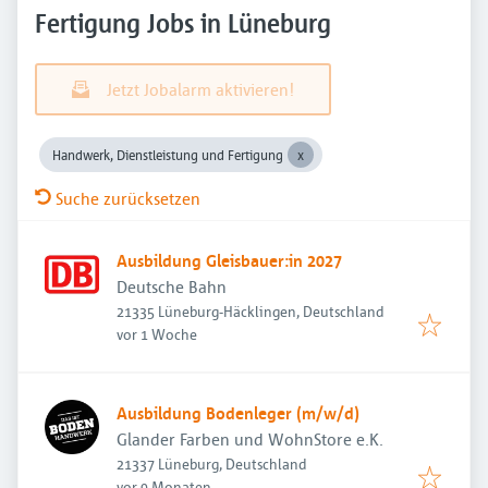
Fertigung Jobs in Lüneburg
Jetzt Jobalarm aktivieren!
Handwerk, Dienstleistung und Fertigung
Suche zurücksetzen
Ausbildung Gleisbauer:in 2027
Deutsche Bahn
21335 Lüneburg-Häcklingen, Deutschland
Veröffentlicht
:
vor 1 Woche
Ausbildung Bodenleger (m/w/d)
Glander Farben und WohnStore e.K.
21337 Lüneburg, Deutschland
Veröffentlicht
:
vor 9 Monaten