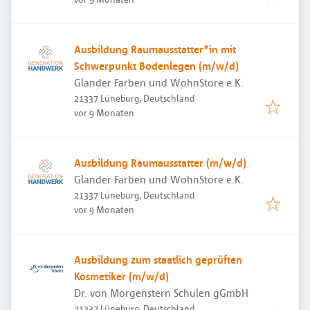
Ausbildung Raumausstatter*in mit
Schwerpunkt Bodenlegen (m/w/d)
Glander Farben und WohnStore e.K.
21337 Lüneburg, Deutschland
Veröffentlicht
:
vor 9 Monaten
Ausbildung Raumausstatter (m/w/d)
Glander Farben und WohnStore e.K.
21337 Lüneburg, Deutschland
Veröffentlicht
:
vor 9 Monaten
Ausbildung zum staatlich geprüften
Kosmetiker (m/w/d)
Dr. von Morgenstern Schulen gGmbH
21337 Lüneburg, Deutschland