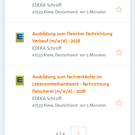
EDEKA Schroff
Veröffentlicht
:
47533 Kleve, Deutschland
vor 5 Monaten
Ausbildung zum Fleischer Fachrichtung
Verkauf (m/w/d) - 2026
EDEKA Schroff
Veröffentlicht
:
47533 Kleve, Deutschland
vor 5 Monaten
Ausbildung zum Fachverkäufer im
Lebensmittelhandwerk - Fachrichtung
Fleischerei (m/w/d) - 2026
EDEKA Schroff
Veröffentlicht
:
47533 Kleve, Deutschland
vor 5 Monaten
1
/
3