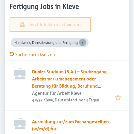
Fertigung Jobs in Kleve
Jetzt Jobalarm aktivieren!
Handwerk, Dienstleistung und Fertigung
Suche zurücksetzen
Duales Studium (B.A.) – Studiengang
Arbeitsmarktmanagement oder
Beratung für Bildung, Beruf und
Beschäftigung
Agentur für Arbeit Kleve
Veröffentlicht
:
47533 Kleve, Deutschland
vor 4 Tagen
Ausbildung zur/zum Fachangestellten
(w/m/d) für