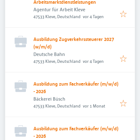
Arbeitsmarktdienstleistungen
Agentur für Arbeit Kleve
Veröffentlicht
:
47533 Kleve, Deutschland
vor 4 Tagen
Ausbildung Zugverkehrssteuerer 2027
(w/m/d)
Deutsche Bahn
Veröffentlicht
:
47533 Kleve, Deutschland
vor 4 Tagen
Ausbildung zum Fachverkäufer (m/w/d)
- 2026
Bäckerei Büsch
Veröffentlicht
:
47533 Kleve, Deutschland
vor 1 Monat
Ausbildung zum Fachverkäufer (m/w/d)
- 2026