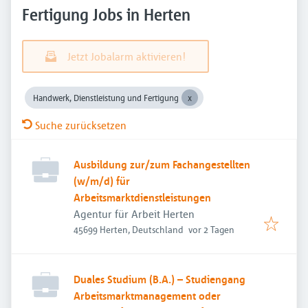
Fertigung Jobs in Herten
Jetzt Jobalarm aktivieren!
Handwerk, Dienstleistung und Fertigung
Suche zurücksetzen
Ausbildung zur/zum Fachangestellten
(w/m/d) für
Arbeitsmarktdienstleistungen
Agentur für Arbeit Herten
Veröffentlicht
:
45699 Herten, Deutschland
vor 2 Tagen
Duales Studium (B.A.) – Studiengang
Arbeitsmarktmanagement oder