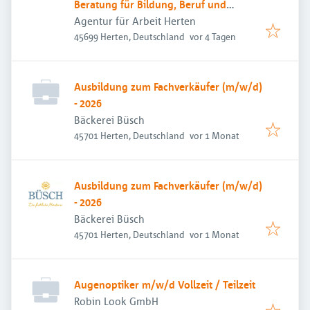
Beratung für Bildung, Beruf und
Beschäftigung
Agentur für Arbeit Herten
Veröffentlicht
:
45699 Herten, Deutschland
vor 4 Tagen
Ausbildung zum Fachverkäufer (m/w/d)
- 2026
Bäckerei Büsch
Veröffentlicht
:
45701 Herten, Deutschland
vor 1 Monat
Ausbildung zum Fachverkäufer (m/w/d)
- 2026
Bäckerei Büsch
Veröffentlicht
:
45701 Herten, Deutschland
vor 1 Monat
Augenoptiker m/w/d Vollzeit / Teilzeit
Robin Look GmbH