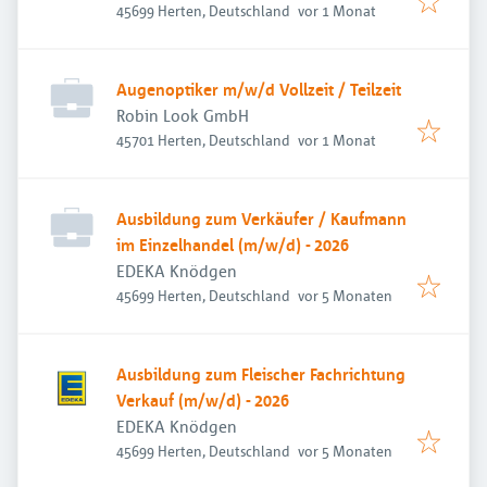
Veröffentlicht
:
45699 Herten, Deutschland
vor 1 Monat
Augenoptiker m/w/d Vollzeit / Teilzeit
Robin Look GmbH
Veröffentlicht
:
45701 Herten, Deutschland
vor 1 Monat
Ausbildung zum Verkäufer / Kaufmann
im Einzelhandel (m/w/d) - 2026
EDEKA Knödgen
Veröffentlicht
:
45699 Herten, Deutschland
vor 5 Monaten
Ausbildung zum Fleischer Fachrichtung
Verkauf (m/w/d) - 2026
EDEKA Knödgen
Veröffentlicht
:
45699 Herten, Deutschland
vor 5 Monaten