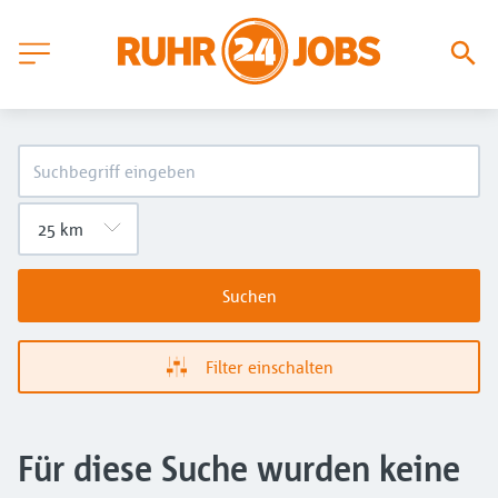
Suchen
Filter einschalten
Für diese Suche wurden keine