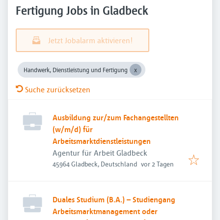
Fertigung Jobs in Gladbeck
Jetzt Jobalarm aktivieren!
Handwerk, Dienstleistung und Fertigung
Suche zurücksetzen
Ausbildung zur/zum Fachangestellten
(w/m/d) für
Arbeitsmarktdienstleistungen
Agentur für Arbeit Gladbeck
Veröffentlicht
:
45964 Gladbeck, Deutschland
vor 2 Tagen
Duales Studium (B.A.) – Studiengang
Arbeitsmarktmanagement oder