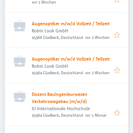
Veröffentlicht
:
vor 2 Wochen
Augenoptiker m/w/d Vollzeit / Teilzeit
Robin Look GmbH
Veröffentlicht
:
45966 Gladbeck, Deutschland
vor 2 Wochen
Augenoptiker m/w/d Vollzeit / Teilzeit
Robin Look GmbH
Veröffentlicht
:
45964 Gladbeck, Deutschland
vor 2 Wochen
Dozent Bauingenieurwesen
Verkehrswegebau (m/w/d)
IU Internationale Hochschule
Veröffentlicht
:
45964 Gladbeck, Deutschland
vor 1 Monat