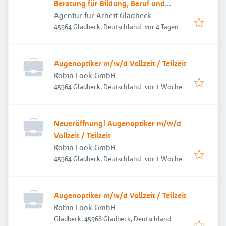
Beratung für Bildung, Beruf und
Beschäftigung
Agentur für Arbeit Gladbeck
Veröffentlicht
:
45964 Gladbeck, Deutschland
vor 4 Tagen
Augenoptiker m/w/d Vollzeit / Teilzeit
Robin Look GmbH
Veröffentlicht
:
45964 Gladbeck, Deutschland
vor 1 Woche
Neueröffnung! Augenoptiker m/w/d
Vollzeit / Teilzeit
Robin Look GmbH
Veröffentlicht
:
45964 Gladbeck, Deutschland
vor 1 Woche
Augenoptiker m/w/d Vollzeit / Teilzeit
Robin Look GmbH
Gladbeck, 45966 Gladbeck, Deutschland