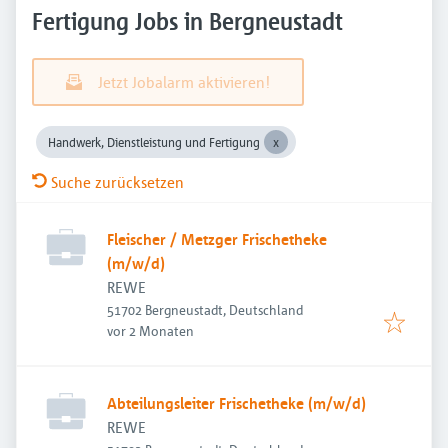
Fertigung Jobs in Bergneustadt
Jetzt Jobalarm aktivieren!
Handwerk, Dienstleistung und Fertigung
Suche zurücksetzen
Fleischer / Metzger Frischetheke
(m/w/d)
REWE
51702 Bergneustadt, Deutschland
Veröffentlicht
:
vor 2 Monaten
Abteilungsleiter Frischetheke (m/w/d)
REWE