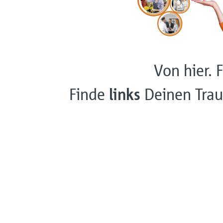
Von hier. F
Finde
links
Deinen Trau