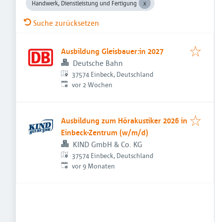
Handwerk, Dienstleistung und Fertigung
Suche zurücksetzen
Ausbildung Gleisbauer:in 2027
Deutsche Bahn
37574 Einbeck, Deutschland
Veröffentlicht
:
vor 2 Wochen
Ausbildung zum Hörakustiker 2026 in
Einbeck-Zentrum (w/m/d)
KIND GmbH & Co. KG
37574 Einbeck, Deutschland
Veröffentlicht
:
vor 9 Monaten