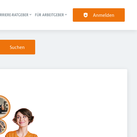
Anmelden
RRIERE-RATGEBER
FÜR ARBEITGEBER
pt-Navigation
Suchen