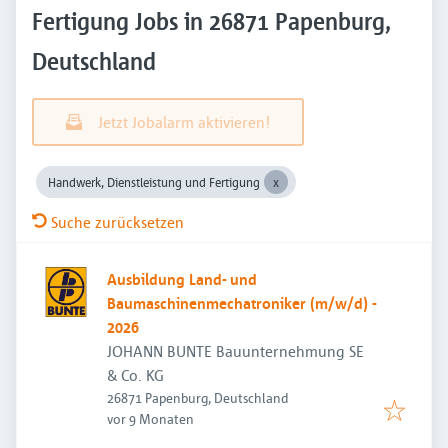
Fertigung Jobs in 26871 Papenburg,
Deutschland
Jetzt Jobalarm aktivieren!
Handwerk, Dienstleistung und Fertigung
Suche zurücksetzen
Ausbildung Land- und
Baumaschinenmechatroniker (m/w/d) -
2026
JOHANN BUNTE Bauunternehmung SE
& Co. KG
26871 Papenburg, Deutschland
Veröffentlicht
:
vor 9 Monaten