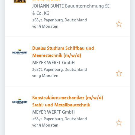
JOHANN BUNTE Bauunternehmung SE
& Co. KG
26871 Papenburg, Deutschland
Veröffentlicht
:
vor 9 Monaten
Duales Studium Schiffbau und
Meerestechnik (m/w/d)
MEYER WERFT GmbH
26871 Papenburg, Deutschland
Veröffentlicht
:
vor 9 Monaten
Konstruktionsmechaniker (m/w/d)
Stahl- und Metallbautechnik
MEYER WERFT GmbH
26871 Papenburg, Deutschland
Veröffentlicht
:
vor 9 Monaten