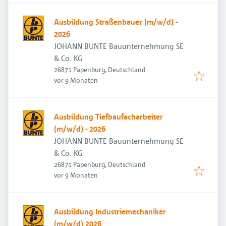
Ausbildung Straßenbauer (m/w/d) -
2026
JOHANN BUNTE Bauunternehmung SE
& Co. KG
26871 Papenburg, Deutschland
Veröffentlicht
:
vor 9 Monaten
Ausbildung Tiefbaufacharbeiter
(m/w/d) - 2026
JOHANN BUNTE Bauunternehmung SE
& Co. KG
26871 Papenburg, Deutschland
Veröffentlicht
:
vor 9 Monaten
Ausbildung Industriemechaniker
(m/w/d) 2026