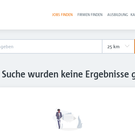
JOBS FINDEN
FIRMEN FINDEN
AUSBILDUNG
KA
Hau
e Suche wurden keine Ergebnisse 