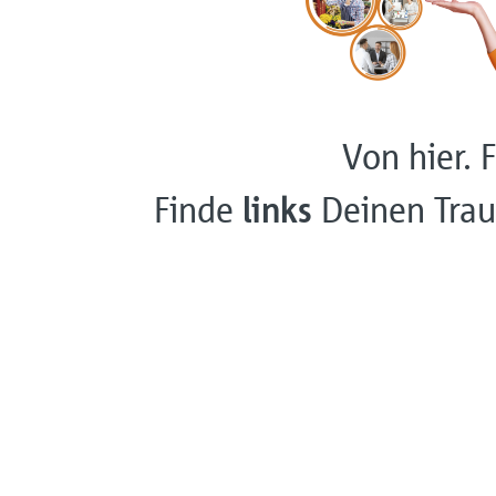
Von hier. F
Finde
links
Deinen Trau