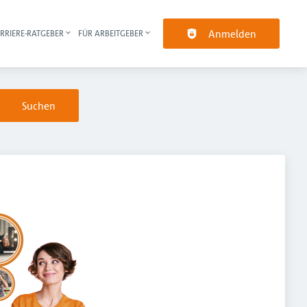
Anmelden
RRIERE-RATGEBER
FÜR ARBEITGEBER
pt-Navigation
Suchen