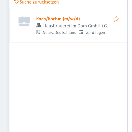
Suche zurücksetzen
Koch/Köchin (m/w/d)
Hausbrauerei Im Dom GmbH i.G.
Veröffentlicht
:
Neuss, Deutschland
vor 4 Tagen