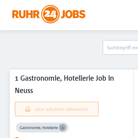
1 Gastronomie, Hotellerie Job in
Neuss
Jetzt Jobalarm aktivieren!
Gastronomie, Hotellerie