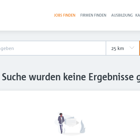
JOBS FINDEN
FIRMEN FINDEN
AUSBILDUNG
KA
Hau
e Suche wurden keine Ergebnisse 