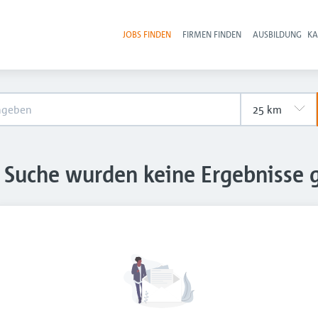
JOBS FINDEN
FIRMEN FINDEN
AUSBILDUNG
KA
Hau
e Suche wurden keine Ergebnisse 