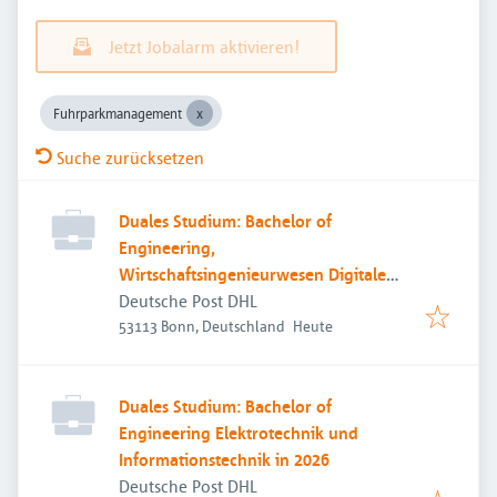
Jetzt Jobalarm aktivieren!
Fuhrparkmanagement
Suche zurücksetzen
Duales Studium: Bachelor of
Engineering,
Wirtschaftsingenieurwesen Digitale
Transformation
Deutsche Post DHL
Veröffentlicht
:
53113 Bonn, Deutschland
Heute
Duales Studium: Bachelor of
Engineering Elektrotechnik und
Informationstechnik in 2026
Deutsche Post DHL