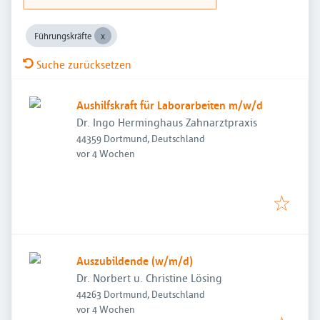
Führungskräfte
Suche zurücksetzen
Aushilfskraft für Laborarbeiten m/w/d
Dr. Ingo Herminghaus Zahnarztpraxis
44359 Dortmund, Deutschland
Veröffentlicht
:
vor 4 Wochen
Auszubildende (w/m/d)
Dr. Norbert u. Christine Lösing
44263 Dortmund, Deutschland
Veröffentlicht
:
vor 4 Wochen