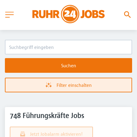
Suchen
Filter einschalten
748 Führungskräfte Jobs
Jetzt Jobalarm aktivieren!