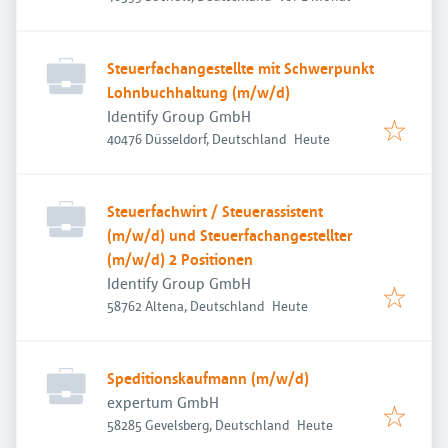
Steuerfachangestellte mit Schwerpunkt
Lohnbuchhaltung (m/w/d)
Identify Group GmbH
Veröffentlicht
:
40476 Düsseldorf, Deutschland
Heute
Steuerfachwirt / Steuerassistent
(m/w/d) und Steuerfachangestellter
(m/w/d) 2 Positionen
Identify Group GmbH
Veröffentlicht
:
58762 Altena, Deutschland
Heute
Speditionskaufmann (m/w/d)
expertum GmbH
Veröffentlicht
:
58285 Gevelsberg, Deutschland
Heute