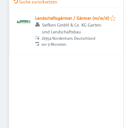
Suche zurücksetzen
Landschaftsgärtner / Gärtner (m/w/d)
Siefken GmbH & Co. KG Garten-
und Landschaftsbau
26954 Nordenham, Deutschland
Veröffentlicht
:
vor 9 Monaten