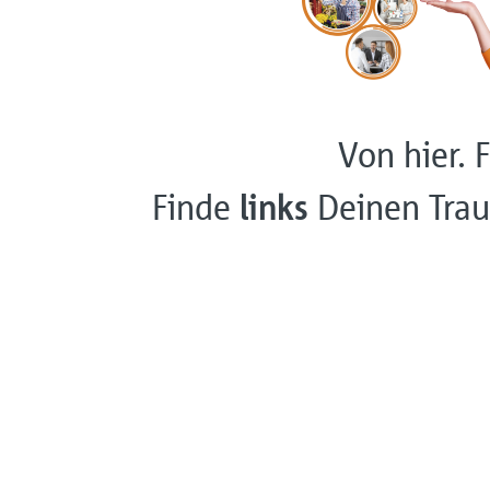
Von hier. F
Finde
links
Deinen Trau