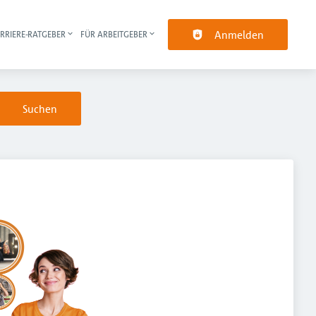
Anmelden
RRIERE-RATGEBER
FÜR ARBEITGEBER
pt-Navigation
Suchen