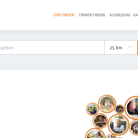
JOBS FINDEN
FIRMEN FINDEN
AUSBILDUNG
KA
Hau