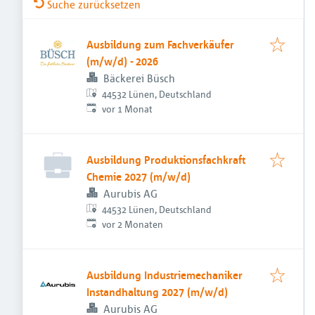
Suche zurücksetzen
Ausbildung zum Fachverkäufer
(m/w/d) - 2026
Bäckerei Büsch
44532 Lünen, Deutschland
Veröffentlicht
:
vor 1 Monat
Ausbildung Produktionsfachkraft
Chemie 2027 (m/w/d)
Aurubis AG
44532 Lünen, Deutschland
Veröffentlicht
:
vor 2 Monaten
Ausbildung Industriemechaniker
Instandhaltung 2027 (m/w/d)
Aurubis AG