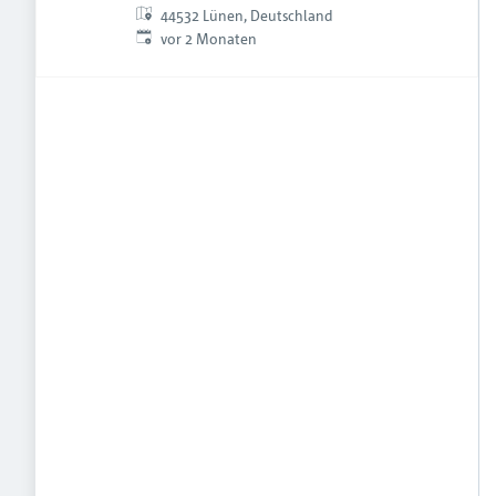
44532 Lünen, Deutschland
Veröffentlicht
:
vor 2 Monaten