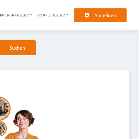
Anmelden
RRIERE-RATGEBER
FÜR ARBEITGEBER
pt-Navigation
Suchen