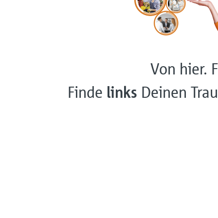
Von hier. F
Finde
links
Deinen Trau