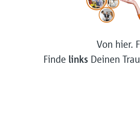
Von hier. F
Finde
links
Deinen Trau