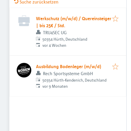
Suche zurücksetzen
Werkschutz (m/w/d) / Quereinsteiger
| bis 25€ / Std.
TRU4SEC UG
50354 Hürth, Deutschland
Veröffentlicht
:
vor 4 Wochen
Ausbildung Bodenleger (m/w/d)
Rech Sportsysteme GmbH
50354 Hürth-Kendenich, Deutschland
Veröffentlicht
:
vor 9 Monaten