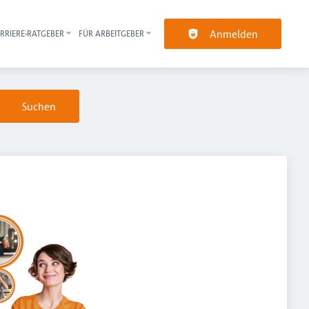
Anmelden
RRIERE-RATGEBER
FÜR ARBEITGEBER
pt-Navigation
Suchen