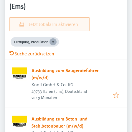
(Ems)
Jetzt Jobalarm aktivieren!
Fertigung, Produktion
Suche zurücksetzen
Ausbildung zum Baugeräteführer
(m/w/d)
Knoll GmbH & Co. KG
49733 Haren (Ems), Deutschland
Veröffentlicht
:
vor 9 Monaten
Ausbildung zum Beton- und
Stahlbetonbauer (m/w/d)