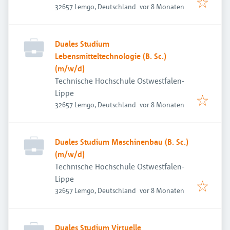
Veröffentlicht
:
32657 Lemgo, Deutschland
vor 8 Monaten
Duales Studium
Lebensmitteltechnologie (B. Sc.)
(m/w/d)
Technische Hochschule Ostwestfalen-
Lippe
Veröffentlicht
:
32657 Lemgo, Deutschland
vor 8 Monaten
Duales Studium Maschinenbau (B. Sc.)
(m/w/d)
Technische Hochschule Ostwestfalen-
Lippe
Veröffentlicht
:
32657 Lemgo, Deutschland
vor 8 Monaten
Duales Studium Virtuelle