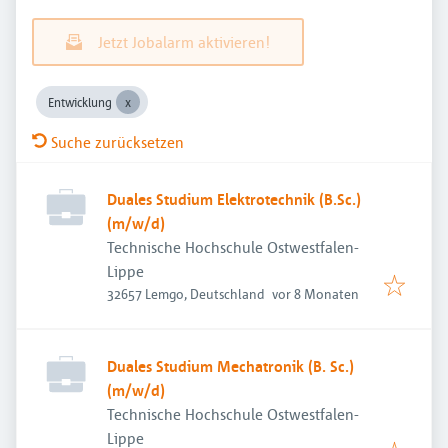
Jetzt Jobalarm aktivieren!
Entwicklung
Suche zurücksetzen
Duales Studium Elektrotechnik (B.Sc.)
(m/w/d)
Technische Hochschule Ostwestfalen-
Lippe
Veröffentlicht
:
32657 Lemgo, Deutschland
vor 8 Monaten
Duales Studium Mechatronik (B. Sc.)
(m/w/d)
Technische Hochschule Ostwestfalen-
Lippe