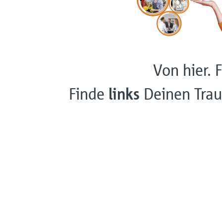
Von hier. F
Finde
links
Deinen Trau