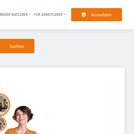
Anmelden
RRIERE-RATGEBER
FÜR ARBEITGEBER
pt-Navigation
Suchen