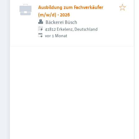
Ausbildung zum Fachverkäufer
(m/w/d) - 2026
Bäckerei Büsch
41812 Erkelenz, Deutschland
Veröffentlicht
:
vor 1 Monat