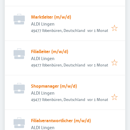
Marktleiter (m/w/d)
ALDI Lingen
Veröffentlicht
:
49477 Ibbenbüren, Deutschland
vor 1 Monat
Filialleiter (m/w/d)
ALDI Lingen
Veröffentlicht
:
49477 Ibbenbüren, Deutschland
vor 1 Monat
Shopmanager (m/w/d)
ALDI Lingen
Veröffentlicht
:
49477 Ibbenbüren, Deutschland
vor 1 Monat
Filialverantwortlicher (m/w/d)
ALDI Lingen