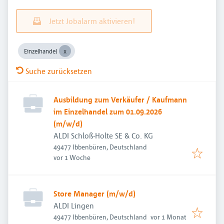
Jetzt Jobalarm aktivieren!
Einzelhandel
Suche zurücksetzen
Ausbildung zum Verkäufer / Kaufmann
im Einzelhandel zum 01.09.2026
(m/w/d)
ALDI Schloß-Holte SE & Co. KG
49477 Ibbenbüren, Deutschland
Veröffentlicht
:
vor 1 Woche
Store Manager (m/w/d)
ALDI Lingen
Veröffentlicht
:
49477 Ibbenbüren, Deutschland
vor 1 Monat