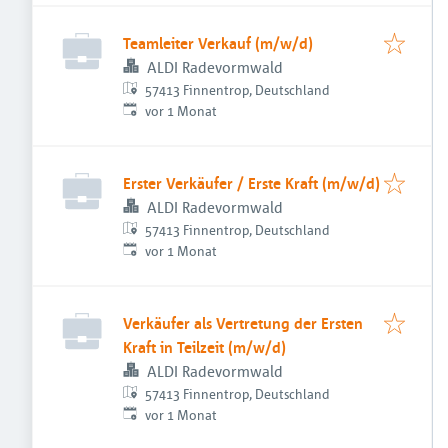
Teamleiter Verkauf (m/w/d)
ALDI Radevormwald
57413 Finnentrop, Deutschland
Veröffentlicht
:
vor 1 Monat
Erster Verkäufer / Erste Kraft (m/w/d)
ALDI Radevormwald
57413 Finnentrop, Deutschland
Veröffentlicht
:
vor 1 Monat
Verkäufer als Vertretung der Ersten
Kraft in Teilzeit (m/w/d)
ALDI Radevormwald
57413 Finnentrop, Deutschland
Veröffentlicht
:
vor 1 Monat