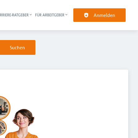
Anmelden
RRIERE-RATGEBER
FÜR ARBEITGEBER
pt-Navigation
Suchen