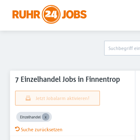
7 Einzelhandel Jobs in Finnentrop
Jetzt Jobalarm aktivieren!
Einzelhandel
Suche zurücksetzen