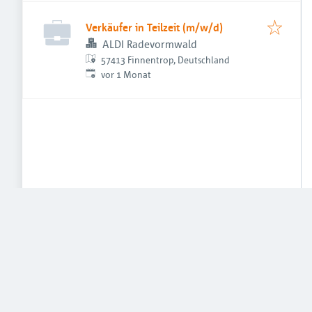
Verkäufer in Teilzeit (m/w/d)
ALDI Radevormwald
57413 Finnentrop, Deutschland
Veröffentlicht
:
vor 1 Monat