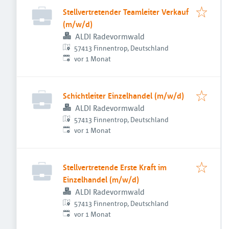
Stellvertretender Teamleiter Verkauf
(m/w/d)
ALDI Radevormwald
57413 Finnentrop, Deutschland
Veröffentlicht
:
vor 1 Monat
Schichtleiter Einzelhandel (m/w/d)
ALDI Radevormwald
57413 Finnentrop, Deutschland
Veröffentlicht
:
vor 1 Monat
Stellvertretende Erste Kraft im
Einzelhandel (m/w/d)
ALDI Radevormwald
57413 Finnentrop, Deutschland
Veröffentlicht
:
vor 1 Monat