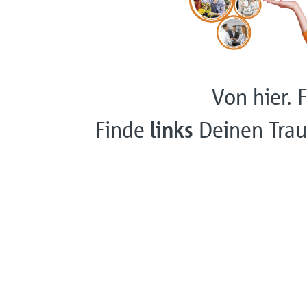
Von hier. F
Finde
links
Deinen Trau