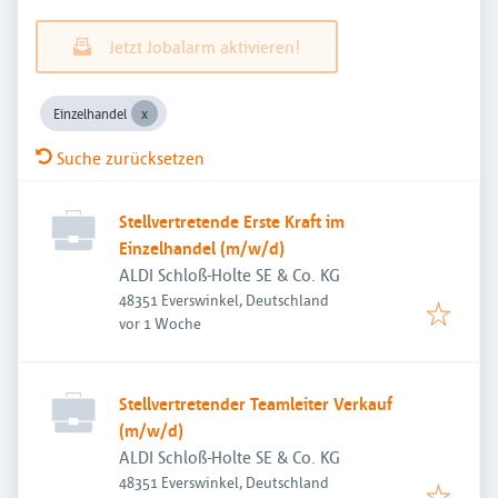
Jetzt Jobalarm aktivieren!
Einzelhandel
Suche zurücksetzen
Stellvertretende Erste Kraft im
Einzelhandel (m/w/d)
ALDI Schloß-Holte SE & Co. KG
48351 Everswinkel, Deutschland
Veröffentlicht
:
vor 1 Woche
Stellvertretender Teamleiter Verkauf
(m/w/d)
ALDI Schloß-Holte SE & Co. KG
48351 Everswinkel, Deutschland