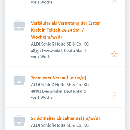
Veröffentlicht
:
vor 1 Woche
Verkäufer als Vertretung der Ersten
Kraft in Teilzeit 25-29 Std. /
Woche(m/w/d)
ALDI Schloß-Holte SE & Co. KG
48351 Everswinkel, Deutschland
Veröffentlicht
:
vor 1 Woche
Teamleiter Verkauf (m/w/d)
ALDI Schloß-Holte SE & Co. KG
48351 Everswinkel, Deutschland
Veröffentlicht
:
vor 1 Woche
Schichtleiter Einzelhandel (m/w/d)
ALDI Schloß-Holte SE & Co. KG