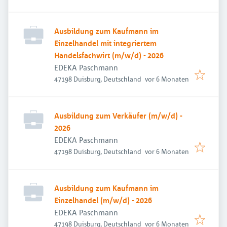
Ausbildung zum Kaufmann im
Einzelhandel mit integriertem
Handelsfachwirt (m/w/d) - 2026
EDEKA Paschmann
Veröffentlicht
:
47198 Duisburg, Deutschland
vor 6 Monaten
Ausbildung zum Verkäufer (m/w/d) -
2026
EDEKA Paschmann
Veröffentlicht
:
47198 Duisburg, Deutschland
vor 6 Monaten
Ausbildung zum Kaufmann im
Einzelhandel (m/w/d) - 2026
EDEKA Paschmann
Veröffentlicht
:
47198 Duisburg, Deutschland
vor 6 Monaten