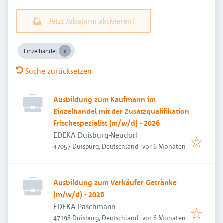
Jetzt Jobalarm aktivieren!
Einzelhandel
Suche zurücksetzen
Ausbildung zum Kaufmann im
Einzelhandel mit der Zusatzqualifikation
Frischespezialist (m/w/d) - 2026
EDEKA Duisburg-Neudorf
Veröffentlicht
:
47057 Duisburg, Deutschland
vor 6 Monaten
Ausbildung zum Verkäufer Getränke
(m/w/d) - 2026
EDEKA Paschmann
Veröffentlicht
:
47198 Duisburg, Deutschland
vor 6 Monaten