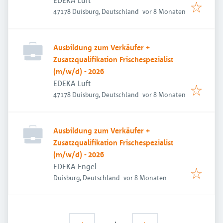
EDEKA Luft
Veröffentlicht
:
47178 Duisburg, Deutschland
vor 8 Monaten
Ausbildung zum Verkäufer +
Zusatzqualifikation Frischespezialist
(m/w/d) - 2026
EDEKA Luft
Veröffentlicht
:
47178 Duisburg, Deutschland
vor 8 Monaten
Ausbildung zum Verkäufer +
Zusatzqualifikation Frischespezialist
(m/w/d) - 2026
EDEKA Engel
Veröffentlicht
:
Duisburg, Deutschland
vor 8 Monaten