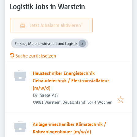
Logistik Jobs in Warstein
Jetzt Jobalarm aktivieren!
Einkauf, Materialwirtschaft und Logistik
Suche zurücksetzen
Haustechniker Energietechnik
Gebäudetechnik / Elektroinstallateur
(m/w/d)
Dr. Sasse AG
Veröffentlicht
:
59581 Warstein, Deutschland
vor 4 Wochen
Anlagenmechaniker Klimatechnik /
Kälteanlagenbauer (m/w/d)