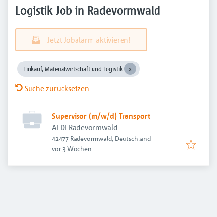
Logistik Job in Radevormwald
Jetzt Jobalarm aktivieren!
Einkauf, Materialwirtschaft und Logistik
Suche zurücksetzen
Supervisor (m/w/d) Transport
ALDI Radevormwald
42477 Radevormwald, Deutschland
Veröffentlicht
:
vor 3 Wochen