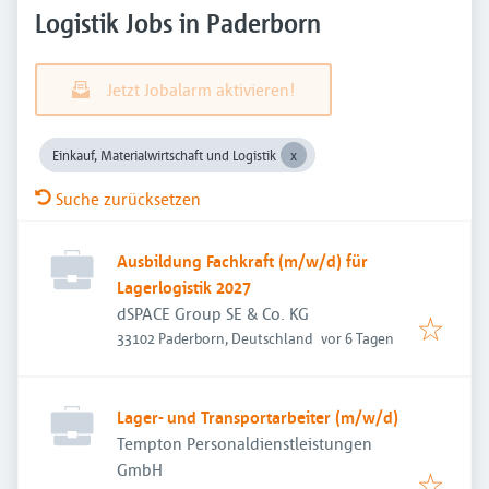
Logistik Jobs in Paderborn
Jetzt Jobalarm aktivieren!
Einkauf, Materialwirtschaft und Logistik
Suche zurücksetzen
Ausbildung Fachkraft (m/w/d) für
Lagerlogistik 2027
dSPACE Group SE & Co. KG
Veröffentlicht
:
33102 Paderborn, Deutschland
vor 6 Tagen
Lager- und Transportarbeiter (m/w/d)
Tempton Personaldienstleistungen
GmbH