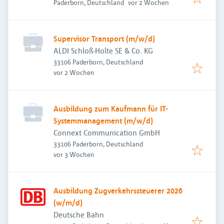
Veröffentlicht
:
Paderborn, Deutschland
vor 2 Wochen
Supervisor Transport (m/w/d)
ALDI Schloß-Holte SE & Co. KG
33106 Paderborn, Deutschland
Veröffentlicht
:
vor 2 Wochen
Ausbildung zum Kaufmann für IT-
Systemmanagement (m/w/d)
Connext Communication GmbH
33106 Paderborn, Deutschland
Veröffentlicht
:
vor 3 Wochen
Ausbildung Zugverkehrssteuerer 2026
(w/m/d)
Deutsche Bahn